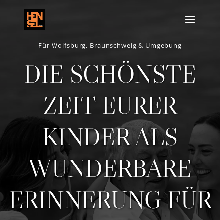
Für Wolfsburg, Braunschweig & Umgebung
DIE SCHÖNSTE
ZEIT EURER
KINDER ALS
WUNDERBARE
ERINNERUNG FÜR