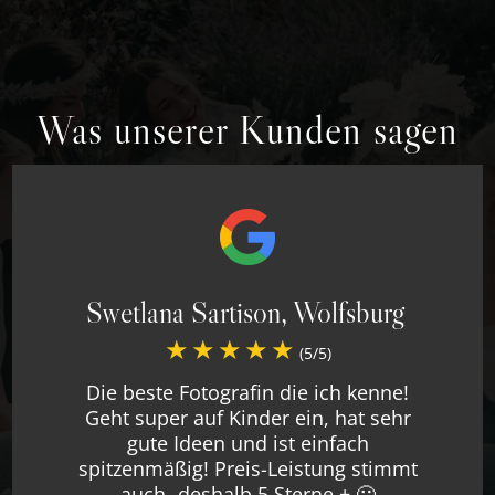
Was unserer Kunden sagen
Swetlana Sartison, Wolfsburg
(5/5)
Die beste Fotografin die ich kenne!
Geht super auf Kinder ein, hat sehr
gute Ideen und ist einfach
spitzenmäßig! Preis-Leistung stimmt
auch- deshalb 5 Sterne + 🙂