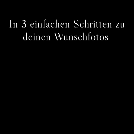
In 3 einfachen Schritten zu
deinen Wunschfotos
Schritt 01
Buche dir einen Termin oder
rufe direkt an. Wir
besprechen deine